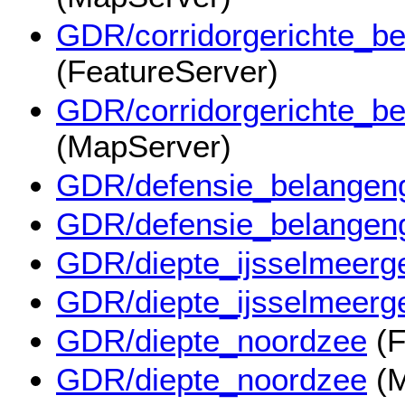
GDR/corridorgerichte_be
(FeatureServer)
GDR/corridorgerichte_be
(MapServer)
GDR/defensie_belangen
GDR/defensie_belangen
GDR/diepte_ijsselmeerg
GDR/diepte_ijsselmeerg
GDR/diepte_noordzee
(F
GDR/diepte_noordzee
(M