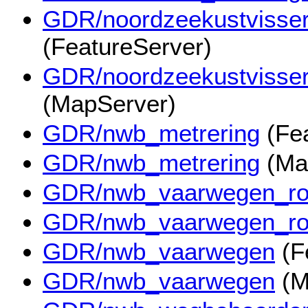
GDR/noordzeekustvisser
(FeatureServer)
GDR/noordzeekustvisser
(MapServer)
GDR/nwb_metrering
(Fea
GDR/nwb_metrering
(Ma
GDR/nwb_vaarwegen_ro
GDR/nwb_vaarwegen_ro
GDR/nwb_vaarwegen
(F
GDR/nwb_vaarwegen
(M