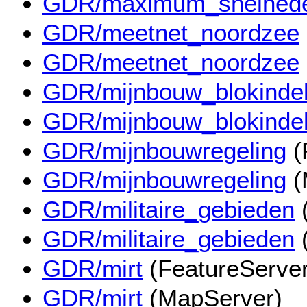
GDR/maximum_snelhed
GDR/meetnet_noordzee
GDR/meetnet_noordzee
GDR/mijnbouw_blokinde
GDR/mijnbouw_blokinde
GDR/mijnbouwregeling
(
GDR/mijnbouwregeling
(
GDR/militaire_gebieden
(
GDR/militaire_gebieden
GDR/mirt
(FeatureServer
GDR/mirt
(MapServer)