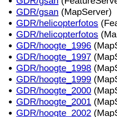
GDR/gsan
(FeatureServe
GDR/gsan
(MapServer)
GDR/helicopterfotos
(Fea
GDR/helicopterfotos
(Ma
GDR/hoogte_1996
(MapS
GDR/hoogte_1997
(MapS
GDR/hoogte_1998
(MapS
GDR/hoogte_1999
(MapS
GDR/hoogte_2000
(MapS
GDR/hoogte_2001
(MapS
GDR/hoogte_2002
(MapS