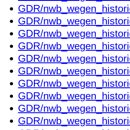
GDR/nwb_wegen_histor
GDR/nwb_wegen_histor
GDR/nwb_wegen_histor
GDR/nwb_wegen_histor
GDR/nwb_wegen_histor
GDR/nwb_wegen_histor
GDR/nwb_wegen_histor
GDR/nwb_wegen_histor
GDR/nwb_wegen_histor
GDR/nwb_wegen_histor