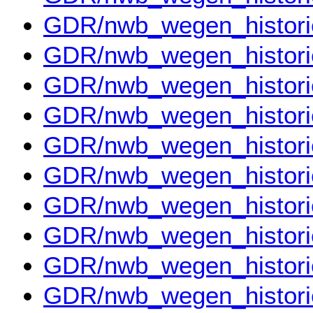
GDR/nwb_wegen_histor
GDR/nwb_wegen_histor
GDR/nwb_wegen_histor
GDR/nwb_wegen_histor
GDR/nwb_wegen_histor
GDR/nwb_wegen_histor
GDR/nwb_wegen_histor
GDR/nwb_wegen_histor
GDR/nwb_wegen_histor
GDR/nwb_wegen_histor