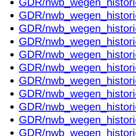
GDR/nwb_wegen_histor
GDR/nwb_wegen_histor
GDR/nwb_wegen_histor
GDR/nwb_wegen_histor
GDR/nwb_wegen_histor
GDR/nwb_wegen_histor
GDR/nwb_wegen_histor
GDR/nwb_wegen_histor
GDR/nwb_wegen_histor
GDR/nwb_wegen_histor
GDR/nwb_wegen_histor