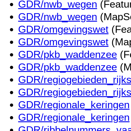
GDR/nwb_wegen
(Featu
GDR/nwb_wegen
(MapSe
GDR/omgevingswet
(Fea
GDR/omgevingswet
(Map
GDR/pkb_waddenzee
(F
GDR/pkb_waddenzee
(M
GDR/regiogebieden_rijks
GDR/regiogebieden_rijks
GDR/regionale_keringen
GDR/regionale_keringen
GDR/ribbelnummers_vaa