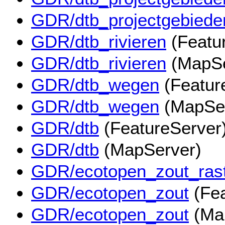
GDR/dtb_projectgebiede
GDR/dtb_rivieren
(Featu
GDR/dtb_rivieren
(MapSe
GDR/dtb_wegen
(Featur
GDR/dtb_wegen
(MapSer
GDR/dtb
(FeatureServer
GDR/dtb
(MapServer)
GDR/ecotopen_zout_ras
GDR/ecotopen_zout
(Fea
GDR/ecotopen_zout
(Ma