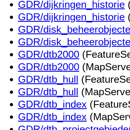
GDR/dijkringen_historie
(
GDR/dijkringen_historie
GDR/disk_beheerobject
GDR/disk_beheerobject
GDR/dtb2000
(FeatureSe
GDR/dtb2000
(MapServe
GDR/dtb_hull
(FeatureSe
GDR/dtb_hull
(MapServe
GDR/dtb_index
(Feature
GDR/dtb_index
(MapServ
GDR/dtb_projectgebiede