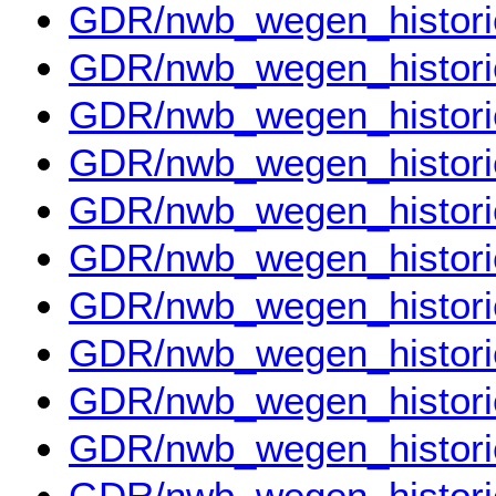
GDR/nwb_wegen_histor
GDR/nwb_wegen_histor
GDR/nwb_wegen_histor
GDR/nwb_wegen_histor
GDR/nwb_wegen_histor
GDR/nwb_wegen_histor
GDR/nwb_wegen_histor
GDR/nwb_wegen_histor
GDR/nwb_wegen_histor
GDR/nwb_wegen_histor
GDR/nwb_wegen_histor