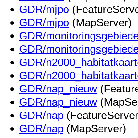
GDR/mjpo
(FeatureServe
GDR/mjpo
(MapServer)
GDR/monitoringsgebied
GDR/monitoringsgebied
GDR/n2000_habitatkaart
GDR/n2000_habitatkaart
GDR/nap_nieuw
(Featur
GDR/nap_nieuw
(MapSer
GDR/nap
(FeatureServer
GDR/nap
(MapServer)