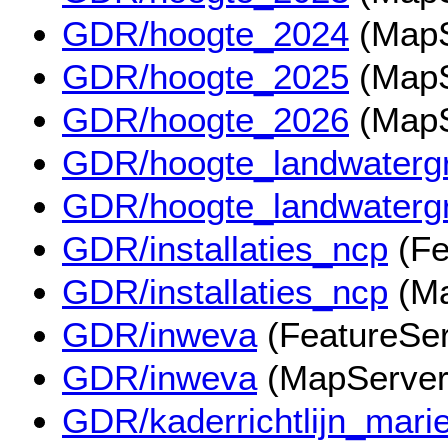
GDR/hoogte_2024
(MapS
GDR/hoogte_2025
(MapS
GDR/hoogte_2026
(MapS
GDR/hoogte_landwaterg
GDR/hoogte_landwaterg
GDR/installaties_ncp
(Fe
GDR/installaties_ncp
(Ma
GDR/inweva
(FeatureSer
GDR/inweva
(MapServer
GDR/kaderrichtlijn_mari