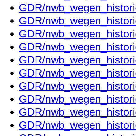
GDR/nwb_wegen_histori
GDR/nwb_wegen_histor
GDR/nwb_wegen_histor
GDR/nwb_wegen_histor
GDR/nwb_wegen_histor
GDR/nwb_wegen_histor
GDR/nwb_wegen_histor
GDR/nwb_wegen_histor
GDR/nwb_wegen_histor
GDR/nwb_wegen_histor