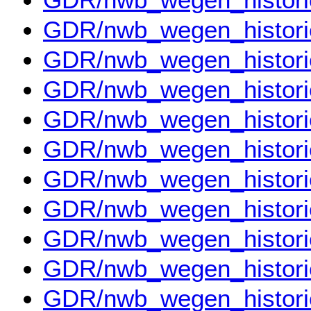
GDR/nwb_wegen_histor
GDR/nwb_wegen_histor
GDR/nwb_wegen_histor
GDR/nwb_wegen_histor
GDR/nwb_wegen_histor
GDR/nwb_wegen_histor
GDR/nwb_wegen_histor
GDR/nwb_wegen_histor
GDR/nwb_wegen_histor
GDR/nwb_wegen_histori