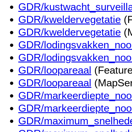
GDR/kustwacht_surveill
GDR/kweldervegetatie
(F
GDR/kweldervegetatie
(M
GDR/lodingsvakken_noo
GDR/lodingsvakken_noo
GDR/loopareaal
(Feature
GDR/loopareaal
(MapSer
GDR/markeerdiepte_noo
GDR/markeerdiepte_noo
GDR/maximum_snelhed