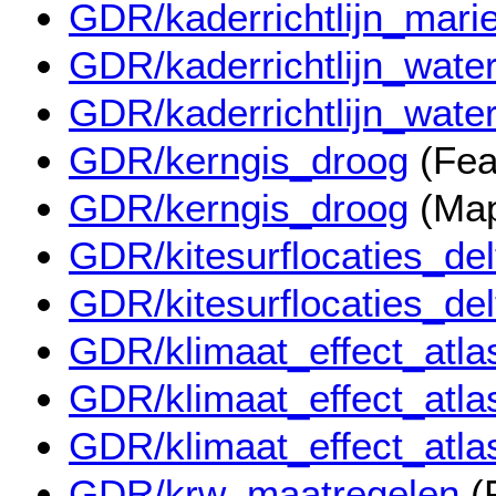
GDR/kaderrichtlijn_mari
GDR/kaderrichtlijn_wate
GDR/kaderrichtlijn_wate
GDR/kerngis_droog
(Fea
GDR/kerngis_droog
(Map
GDR/kitesurflocaties_de
GDR/kitesurflocaties_de
GDR/klimaat_effect_atla
GDR/klimaat_effect_atla
GDR/klimaat_effect_atla
GDR/krw_maatregelen
(