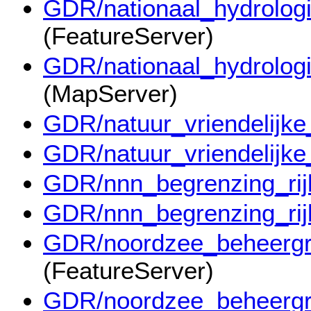
GDR/nationaal_hydrolog
(FeatureServer)
GDR/nationaal_hydrolog
(MapServer)
GDR/natuur_vriendelijke
GDR/natuur_vriendelijke
GDR/nnn_begrenzing_rij
GDR/nnn_begrenzing_rij
GDR/noordzee_beheerg
(FeatureServer)
GDR/noordzee_beheerg