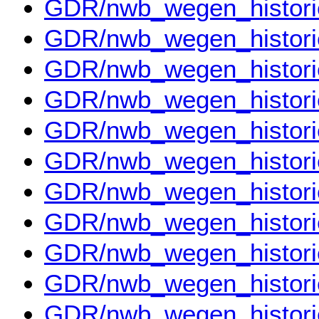
GDR/nwb_wegen_histor
GDR/nwb_wegen_histor
GDR/nwb_wegen_histor
GDR/nwb_wegen_histor
GDR/nwb_wegen_histor
GDR/nwb_wegen_histor
GDR/nwb_wegen_histor
GDR/nwb_wegen_histor
GDR/nwb_wegen_histor
GDR/nwb_wegen_histor
GDR/nwb_wegen_histor