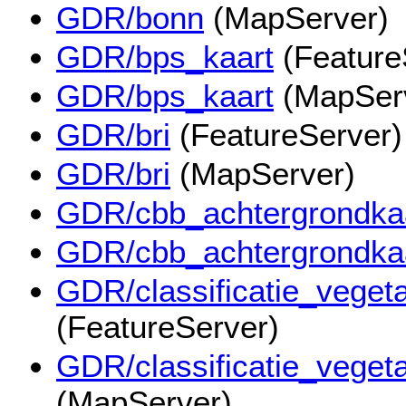
GDR/bonn
(MapServer)
GDR/bps_kaart
(Feature
GDR/bps_kaart
(MapSer
GDR/bri
(FeatureServer)
GDR/bri
(MapServer)
GDR/cbb_achtergrondka
GDR/cbb_achtergrondka
GDR/classificatie_veget
(FeatureServer)
GDR/classificatie_veget
(MapServer)