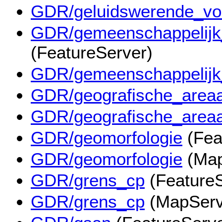
GDR/geluidswerende_vo
GDR/gemeenschappelijk
(FeatureServer)
GDR/gemeenschappelijk
GDR/geografische_areaal
GDR/geografische_areaal
GDR/geomorfologie
(Fea
GDR/geomorfologie
(Map
GDR/grens_cp
(FeatureS
GDR/grens_cp
(MapServ