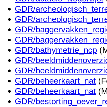
GDR/archeologisch_terre
GDR/archeologisch_terre
GDR/baggervakken_reg
GDR/baggervakken_reg
GDR/bathymetrie_ncp
(M
GDR/beeldmiddenoverzic
GDR/beeldmiddenoverzic
GDR/beheerkaart_nat
(F
GDR/beheerkaart_nat
(M
GDR/bestorting_oever_r