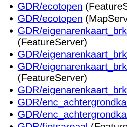
GDR/ecotopen
(FeatureS
GDR/ecotopen
(MapServ
GDR/eigenarenkaart_brk
(FeatureServer)
GDR/eigenarenkaart_brk
GDR/eigenarenkaart_brk_
(FeatureServer)
GDR/eigenarenkaart_brk_
GDR/enc_achtergrondka
GDR/enc_achtergrondka
GDR/fietsareaal
(Feature